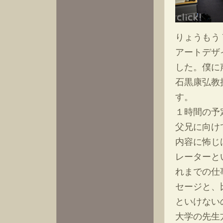
りょうもう
アートデザ
した。僕に
石黒康弘教
す。
１時間の予
父兄に向け
内容に怖じ
レーターと
れまでの仕
セージと、
といけない
大学の先生